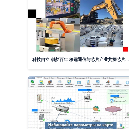
科技自立 创梦百年 移远通信与芯片产业共探芯片模组发展趋势