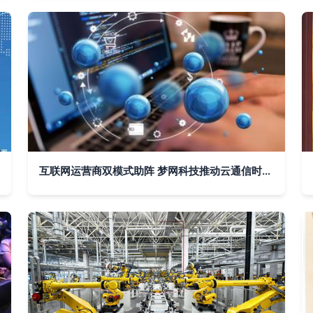
互联网运营商双模式助阵 梦网科技推动云通信时代加速裂变