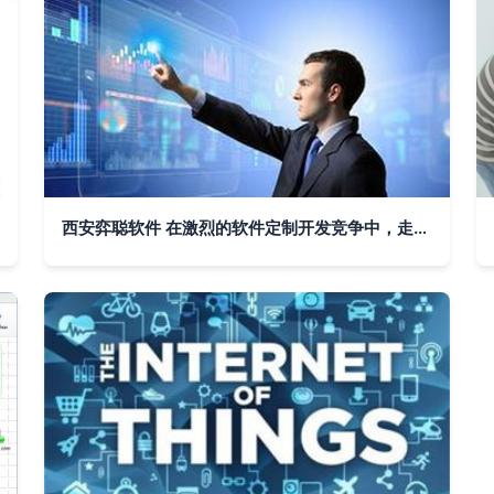
西安弈聪软件 在激烈的软件定制开发竞争中，走出一条独特的网络技术服务之路