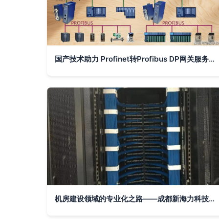
国产技术助力 Profinet转Profibus DP网关服务锅炉厂节能改造，网络无缝升级
机房建设领域的专业化之路——成都新海力科技的实践与发展